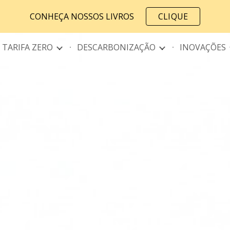
CONHEÇA NOSSOS LIVROS
CLIQUE
ip to main content
Skip to navigat
TARIFA ZERO
DESCARBONIZAÇÃO
INOVAÇÕES