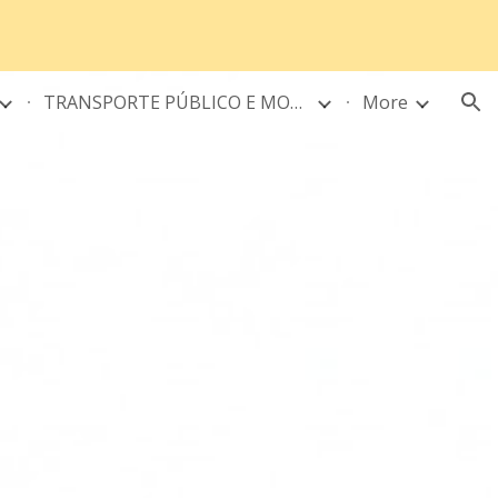
ion
TRANSPORTE PÚBLICO E MOBILIDADE URBANA
More