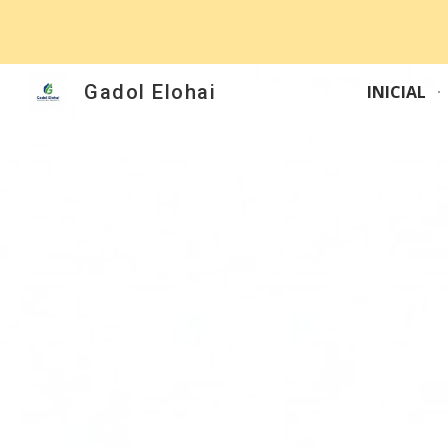
Sk
Gadol Elohai
INICIAL